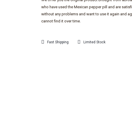
who have used the Mexican pepper pill and are satisfi
without any problems and want to use it again and ag
cannot find it over time.
Fast Shipping
Limited Stock