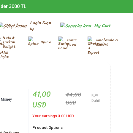
nder 3000 TL!
Login Sign
My Cart
Up
Nuts &
Basic
Wholesale &
Turkish
Spice
Food
Export
Delight
41,00
44,00
KDV
 - Money
USD
USD
Dahil
Your earnings
3.00 USD
Product Options
d for those