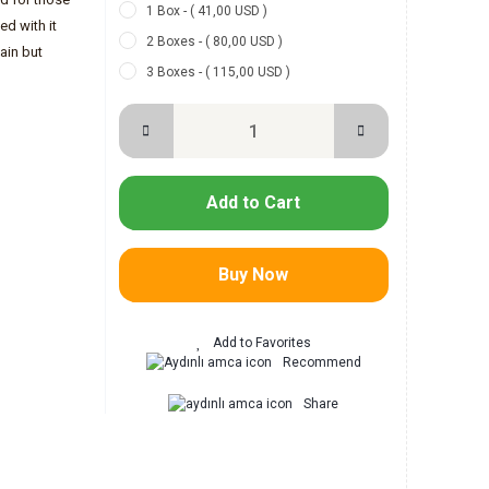
1 Box - ( 41,00 USD )
ed with it
2 Boxes - ( 80,00 USD )
ain but
3 Boxes - ( 115,00 USD )
Add to Cart
Buy Now
Recommend
Share