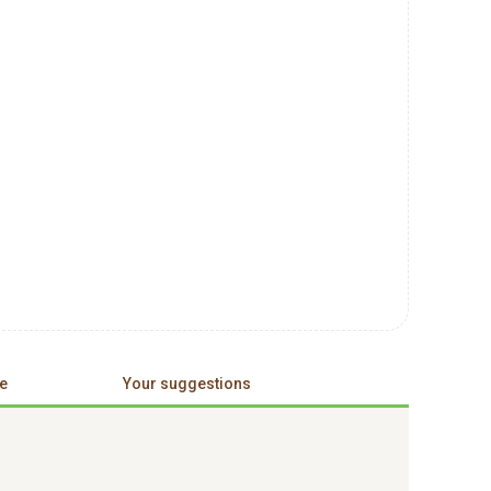
e
Your suggestions