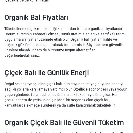
içeceklerde de kullanılabilir.
Organik Bal Fiyatları
Tüketicilerin en çok merak ettiği konulardan biri de organik bal fiyatlarıdır.
Üretim sürecinin zahmetli olması, sınırlı üretim alanları ve sertifikalı tarım
uygulamaları fiyatlar üzerinde etkili olur. Organik bal fiyatları, kalite ve
doğallık göz önünde bulundurularak belirlenmiştir. Böylece hem güvenilir
ürünlere ulaşabilir hem de bütçenize uygun alternatifleri
değerlendirebilirsiniz.
Çiçek Balı ile Günlük Enerji
Doğal şeker kaynağı olan çiçek balı, gün boyunca ihtiyaç duyulan enerjiyi
sağlıklı yollarla karşılamaya yardımcı olur. Özellikle spor öncesi veya yoğun
geçen günlerde tercih edilen bu ürün, pratik tüketimiyle öne çıkar. Hem
çocuklar hem de yetişkinler için ideal bir seçenek olan çiçek balı,
kahvaltılarda ekmeğe sürülerek ya da sütle karıştırılarak tüketilebilir.
Organik Çiçek Balı ile Güvenli Tüketim