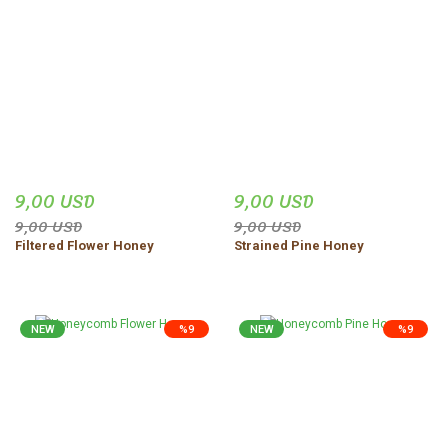
9,00 USD
9,00 USD
9,00 USD
9,00 USD
Filtered Flower Honey
Strained Pine Honey
NEW
%9
NEW
%9