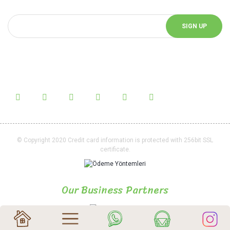
SIGN UP
Follow Us!
Follow us on social media and be informed about the latest news.
© Copyright 2020 Credit card information is protected with 256bit SSL
certificate.
Our Business Partners