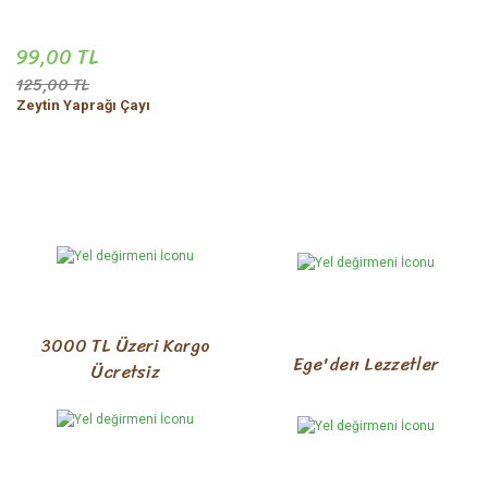
99,00 TL
125,00 TL
Zeytin Yaprağı Çayı
3000 TL Üzeri Kargo
Ege'den Lezzetler
Ücretsiz