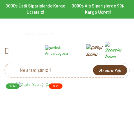
3000₺ Üstü Siparişlerde Kargo
3000₺ Altı Siparişlerde 99₺
Ücretsiz!
Kargo Ücreti!
0(542) 716 09 09
Arama Yap
YENİ
%21