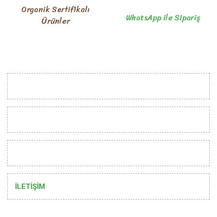
Organik Sertifikalı
WhatsApp ile Sipariş
Ürünler
KURUMSAL
MÜŞTERİ İLİŞKİLERİ
YARDIM
İLETİŞİM