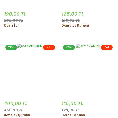
190,00 TL
125,00 TL
200,00 TL
130,00 TL
Ceviz İçi
Domates Kurusu
YENİ
%11
YENİ
%4
400,00 TL
115,00 TL
450,00 TL
120,00 TL
Kozalak Şurubu
Defne Sabunu