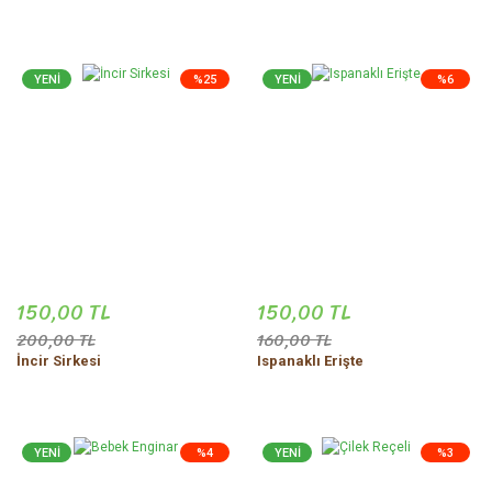
YENİ
%25
YENİ
%6
150,00 TL
150,00 TL
200,00 TL
160,00 TL
İncir Sirkesi
Ispanaklı Erişte
YENİ
%4
YENİ
%3