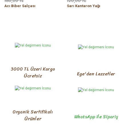
180,00 TL
120,00 TL
Acı Biber Salçası
Sarı Kantaron Yağı
3000 TL Üzeri Kargo
Ege'den Lezzetler
Ücretsiz
Organik Sertifikalı
WhatsApp ile Sipariş
Ürünler