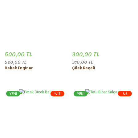
500,00 TL
300,00 TL
520,00 TL
310,00 TL
Bebek Enginar
Çilek Reçeli
YENİ
%13
YENİ
%6