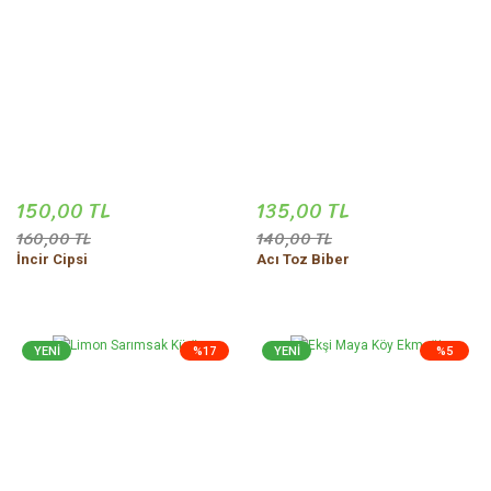
150,00 TL
135,00 TL
160,00 TL
140,00 TL
İncir Cipsi
Acı Toz Biber
YENİ
%17
YENİ
%5