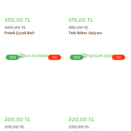
350,00 TL
170,00 TL
400,00 TL
180,00 TL
Petek Çiçek Balı
Tatlı Biber Salçası
YENİ
%5
YENİ
%3
200,00 TL
320,00 TL
210,00 TL
330,00 TL