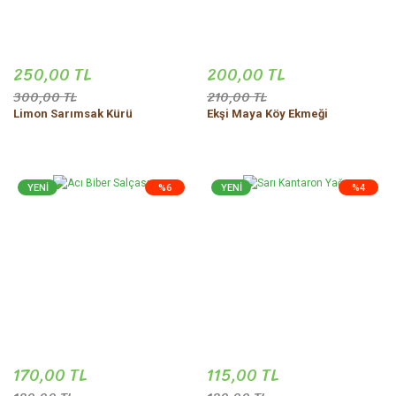
250,00 TL
200,00 TL
300,00 TL
210,00 TL
Limon Sarımsak Kürü
Ekşi Maya Köy Ekmeği
YENİ
%6
YENİ
%4
170,00 TL
115,00 TL