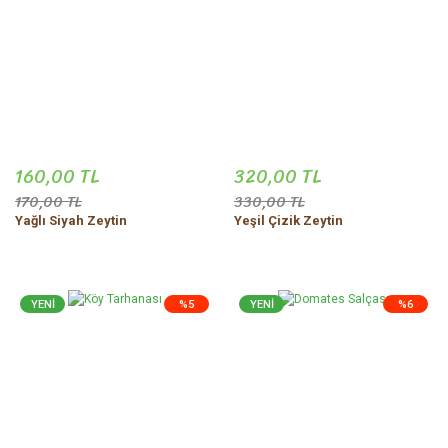
160,00 TL
320,00 TL
170,00 TL
330,00 TL
Yağlı Siyah Zeytin
Yeşil Çizik Zeytin
YENİ
%5
YENİ
%6