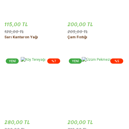
115,00 TL
200,00 TL
120,00 TL
205,00 TL
Sarı Kantaron Yağı
Çam Fıstığı
YENİ
%7
YENİ
%5
280,00 TL
200,00 TL