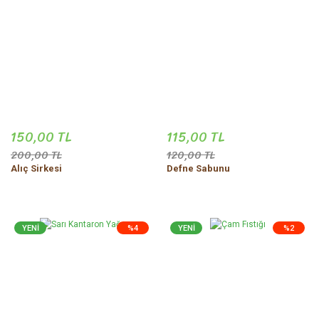
150,00 TL
115,00 TL
200,00 TL
120,00 TL
Alıç Sirkesi
Defne Sabunu
YENİ
%4
YENİ
%2