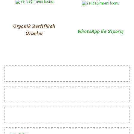
Organik Sertifikalı
WhatsApp ile Sipariş
Ürünler
KURUMSAL
MÜŞTERİ İLİŞKİLERİ
YARDIM