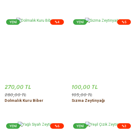
YENİ
%4
YENİ
%5
270,00 TL
100,00 TL
280,00 TL
105,00 TL
Dolmalık Kuru Biber
Sızma Zeytinyağı
YENİ
%6
YENİ
%3