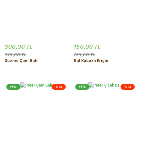
300,00 TL
150,00 TL
310,00 TL
160,00 TL
Süzme Çam Balı
Bal Kabaklı Erişte
YENİ
%13
YENİ
%13