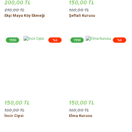
200,00 TL
150,00 TL
210,00 TL
160,00 TL
Ekşi Maya Köy Ekmeği
Şeftali Kurusu
YENİ
%6
YENİ
%6
150,00 TL
150,00 TL
160,00 TL
160,00 TL
İncir Cipsi
Elma Kurusu