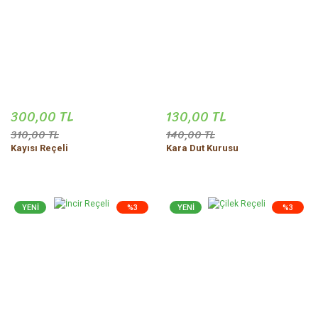
300,00 TL
130,00 TL
310,00 TL
140,00 TL
Kayısı Reçeli
Kara Dut Kurusu
YENİ
%3
YENİ
%3