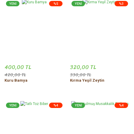
YENİ
%5
YENİ
%3
400,00 TL
320,00 TL
420,00 TL
330,00 TL
Kuru Bamya
Kırma Yeşil Zeytin
YENİ
%4
YENİ
%4