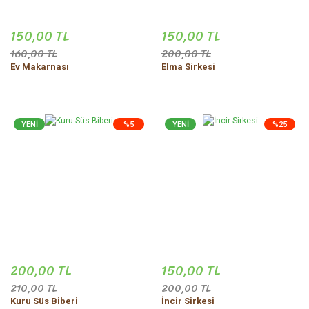
150,00 TL
150,00 TL
160,00 TL
200,00 TL
Ev Makarnası
Elma Sirkesi
YENİ
%5
YENİ
%25
200,00 TL
150,00 TL
210,00 TL
200,00 TL
Kuru Süs Biberi
İncir Sirkesi