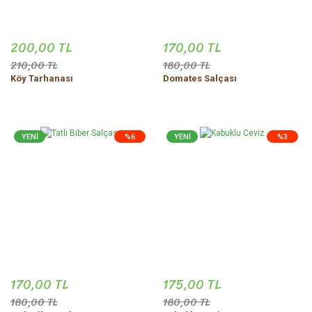
200,00 TL
170,00 TL
210,00 TL
180,00 TL
Köy Tarhanası
Domates Salçası
YENİ
%6
YENİ
%3
170,00 TL
175,00 TL
180,00 TL
180,00 TL