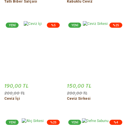
Tatlı Biber Salçası
Kabuklu Ceviz
YENİ
%5
YENİ
%25
190,00 TL
150,00 TL
200,00 TL
200,00 TL
Ceviz İçi
Ceviz Sirkesi
YENİ
%25
YENİ
%4