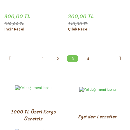
300,00 TL
300,00 TL
310,00 TL
310,00 TL
İncir Reçeli
Çilek Reçeli
1
2
3
4
3000 TL Üzeri Kargo
Ege'den Lezzetler
Ücretsiz