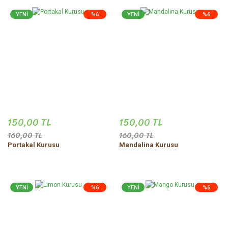
YENİ
%6
YENİ
%6
150,00 TL
150,00 TL
160,00 TL
160,00 TL
Portakal Kurusu
Mandalina Kurusu
YENİ
%6
YENİ
%6