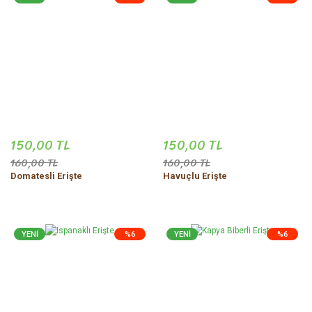
150,00 TL
150,00 TL
160,00 TL
160,00 TL
Domatesli Erişte
Havuçlu Erişte
YENİ
%6
YENİ
%6