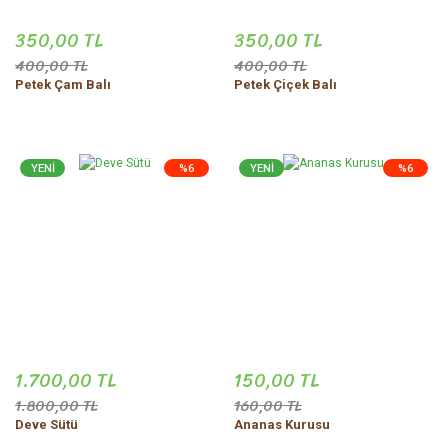
350,00 TL
350,00 TL
400,00 TL
400,00 TL
Petek Çam Balı
Petek Çiçek Balı
YENİ
%6
YENİ
%6
1.700,00 TL
150,00 TL
1.800,00 TL
160,00 TL
Deve Sütü
Ananas Kurusu